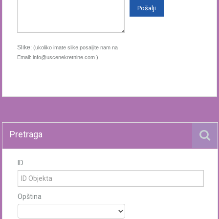
Slike:
(ukoliko imate slike posaljite nam na
Email: info@uscenekretnine.com )
Pretraga
ID
Opština