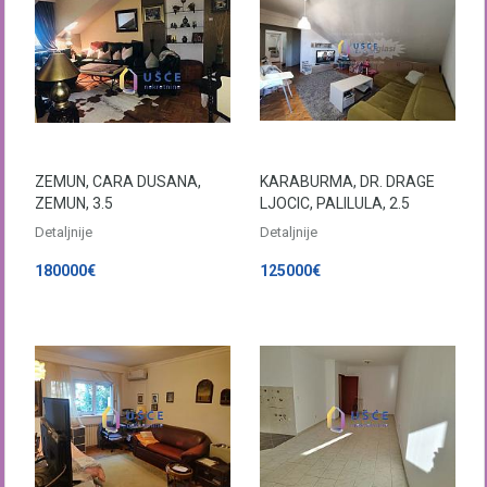
ZEMUN, CARA DUSANA,
KARABURMA, DR. DRAGE
ZEMUN, 3.5
LJOCIC, PALILULA, 2.5
Detaljnije
Detaljnije
180000€
125000€