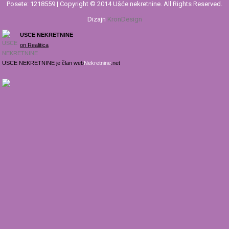
Posete: 1218559 | Copyright © 2014 Ušće nekretnine. All Rights Reserved.
Dizajn
KronDesign
USCE NEKRETNINE
on Realitica
USCE NEKRETNINE je član web
Nekretnine
.net