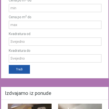
Cena po m
od
2
Cena po m
do
Kvadratura od
Kvadratura do
Izdvajamo iz ponude