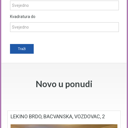
Kvadratura do
Novo u ponudi
LEKINO BRDO, BACVANSKA, VOZDOVAC, 2