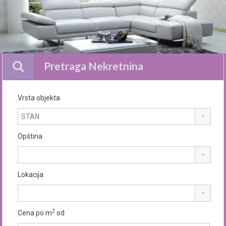
Pretraga Nekretnina
Vrsta objekta
Opština
Lokacija
2
Cena po m
od