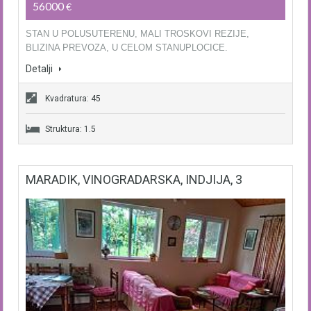
56000
€
STAN U POLUSUTERENU, MALI TROSKOVI REZIJE,
BLIZINA PREVOZA, U CELOM STANUPLOCICE.
Detalji
Kvadratura: 45
Struktura: 1.5
MARADIK, VINOGRADARSKA, INDJIJA, 3