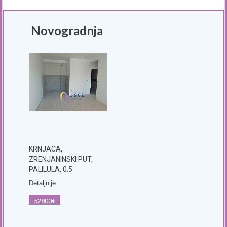
Novogradnja
KRNJACA,
ZRENJANINSKI PUT,
PALILULA, 0.5
Detaljnije
52800€