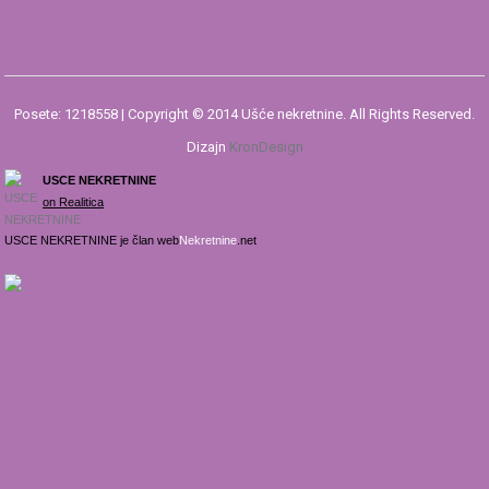
Posete: 1218558 | Copyright © 2014 Ušće nekretnine. All Rights Reserved.
Dizajn
KronDesign
USCE NEKRETNINE
on Realitica
USCE NEKRETNINE je član web
Nekretnine
.net