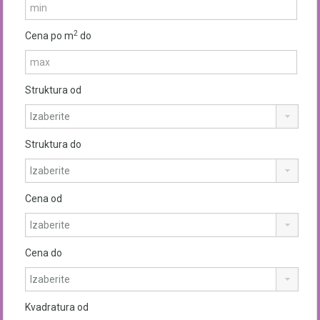
2
Cena po m
do
Struktura od
Struktura do
Cena od
Cena do
Kvadratura od